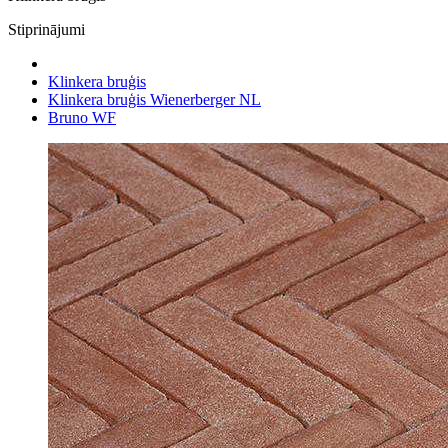
Stiprinājumi
Klinkera bruģis
Klinkera bruģis Wienerberger NL
Bruno WF