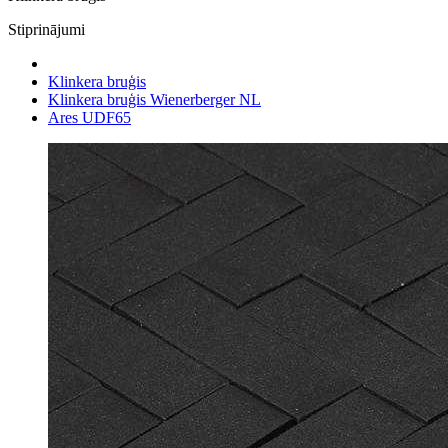
Stiprinājumi
Klinkera bruģis
Klinkera bruģis Wienerberger NL
Ares UDF65