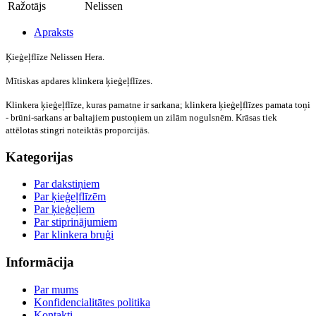
Ražotājs
Nelissen
Apraksts
Ķieģeļflīze Nelissen Hera.
Mītiskas apdares klinkera ķieģeļflīzes.
Klinkera ķieģeļflīze, kuras pamatne ir sarkana; klinkera ķieģeļflīzes pamata toņi
- brūni-sarkans ar baltajiem pustoņiem un zilām nogulsnēm. Krāsas tiek
attēlotas stingri noteiktās proporcijās.
Kategorijas
Par dakstiņiem
Par ķieģeļflīzēm
Par ķieģeļiem
Par stiprinājumiem
Par klinkera bruģi
Informācija
Par mums
Konfidencialitātes politika
Kontakti