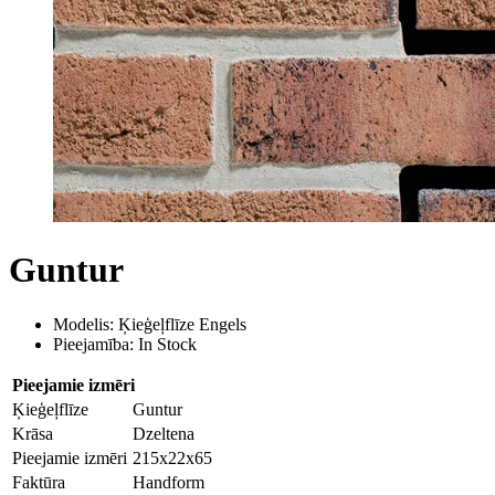
Guntur
Modelis: Ķieģeļflīze Engels
Pieejamība: In Stock
Pieejamie izmēri
Ķieģeļflīze
Guntur
Krāsa
Dzeltena
Pieejamie izmēri
215x22x65
Faktūra
Handform