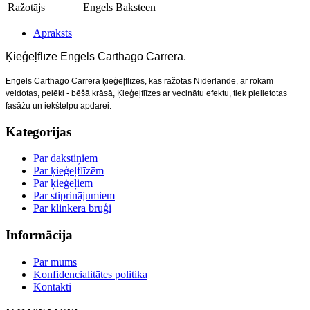
Ražotājs
Engels Baksteen
Apraksts
Ķieģeļflīze
Engels Carthago Сarrera.
Engels Carthago Сarrera ķieģeļflīzes, kas ražotas Nīderlandē, a
r rokām
veidotas
, pelēki - bēšā krāsā, Ķieģeļflīzes
ar vecinātu efektu, tiek pielietotas
fasāžu un
iekštelpu apdarei.
Kategorijas
Par dakstiņiem
Par ķieģeļflīzēm
Par ķieģeļiem
Par stiprinājumiem
Par klinkera bruģi
Informācija
Par mums
Konfidencialitātes politika
Kontakti