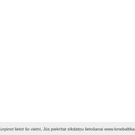
rpinot lietot šo vietni, Jūs piekrītat sīkdatņu lietošanai www.lonebaltika