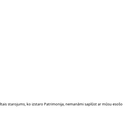
Siltais starojums, ko izstaro Patrimonija, nemanāmi saplūst ar mūsu esošo