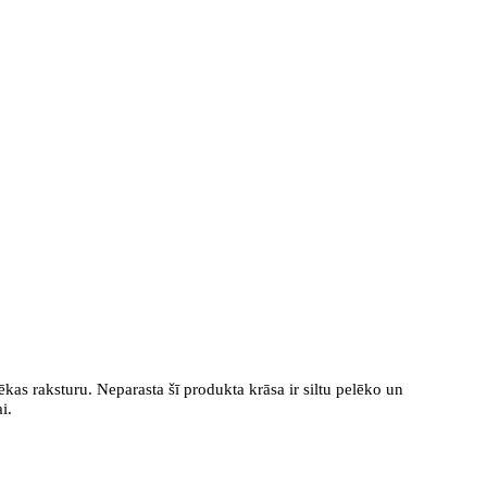
kas raksturu. Neparasta šī produkta krāsa ir siltu pelēko un
i.