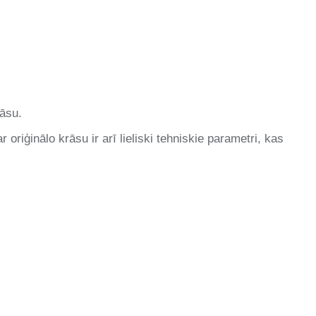
rāsu.
riģinālo krāsu ir arī lieliski tehniskie parametri, kas