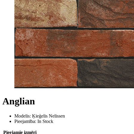
Anglian
Modelis: Ķieģelis Nelissen
Pieejamība: In Stock
Pieejamie izmēri