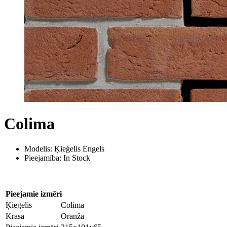
Colima
Modelis: Ķieģelis Engels
Pieejamība: In Stock
Pieejamie izmēri
Ķieģelis
Colima
Krāsa
Oranža