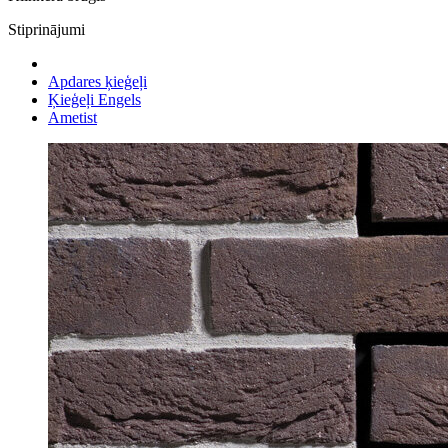
Stiprinājumi
Apdares ķieģeļi
Ķieģeļi Engels
Ametist