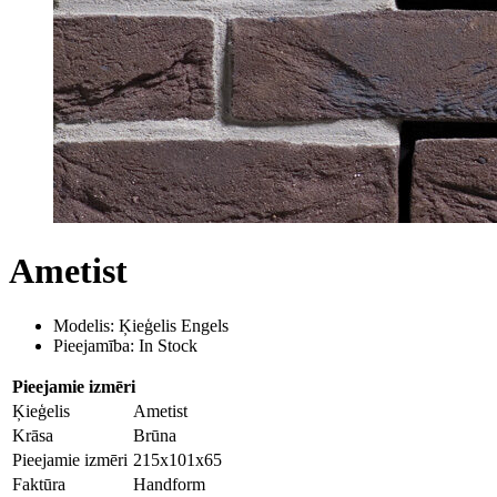
Ametist
Modelis: Ķieģelis Engels
Pieejamība: In Stock
Pieejamie izmēri
Ķieģelis
Ametist
Krāsa
Brūna
Pieejamie izmēri
215x101x65
Faktūra
Handform