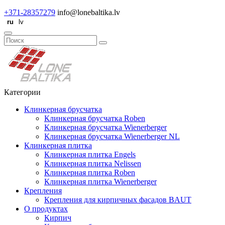
+371-28357279
info@lonebaltika.lv
Категории
Клинкерная брусчатка
Клинкерная брусчатка Roben
Клинкерная брусчатка Wienerberger
Клинкерная брусчатка Wienerberger NL
Клинкерная плитка
Клинкерная плитка Engels
Клинкерная плитка Nelissen
Клинкерная плитка Roben
Клинкерная плитка Wienerberger
Крепления
Крепления для кирпичных фасадов BAUT
О продуктах
Кирпич