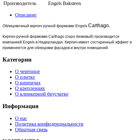
Производитель
Engels Baksteen
Описание
Carthago.
Облицовочный кирпич ручной формовки Engels
Кирпич ручной формовки Carthago (серо-бежевый) производится
компанией Engels в Нидерландах. Кирпич имеет состаренный эффект и
применяется для облицовки фасадов и внутри помещений.
Категории
О черепице
О плитке
О кирпичах
О креплениях
О клинкерной брусчатке
Информация
О нас
Политика конфиденциальности
Обратная связь