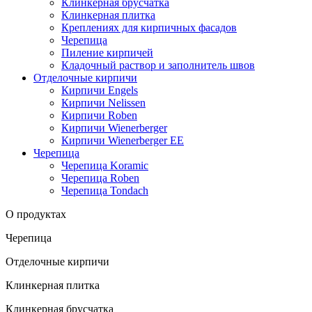
Клинкерная брусчатка
Клинкерная плитка
Креплениях для кирпичных фасадов
Черепица
Пиление кирпичей
Кладочный раствор и заполнитель швов
Отделочные кирпичи
Кирпичи Engels
Кирпичи Nelissen
Кирпичи Roben
Кирпичи Wienerberger
Кирпичи Wienerberger EE
Черепица
Черепица Koramic
Черепица Roben
Черепица Tondach
О продуктах
Черепица
Отделочные кирпичи
Клинкерная плитка
Клинкерная брусчатка