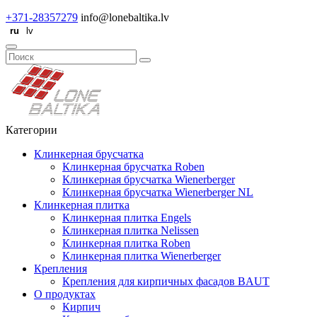
+371-28357279
info@lonebaltika.lv
Категории
Клинкерная брусчатка
Клинкерная брусчатка Roben
Клинкерная брусчатка Wienerberger
Клинкерная брусчатка Wienerberger NL
Клинкерная плитка
Клинкерная плитка Engels
Клинкерная плитка Nelissen
Клинкерная плитка Roben
Клинкерная плитка Wienerberger
Крепления
Крепления для кирпичных фасадов BAUT
О продуктах
Кирпич