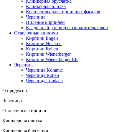
Клинкерная брусчатка
Клинкерная плитка
Креплениях для кирпичных фасадов
Черепица
Пиление кирпичей
Кладочный раствор и заполнитель швов
Отделочные кирпичи
Кирпичи Engels
Кирпичи Nelissen
Кирпичи Roben
Кирпичи Wienerberger
Кирпичи Wienerberger EE
Черепица
Черепица Koramic
Черепица Roben
Черепица Tondach
О продуктах
Черепица
Отделочные кирпичи
Клинкерная плитка
Клинкерная брусчатка