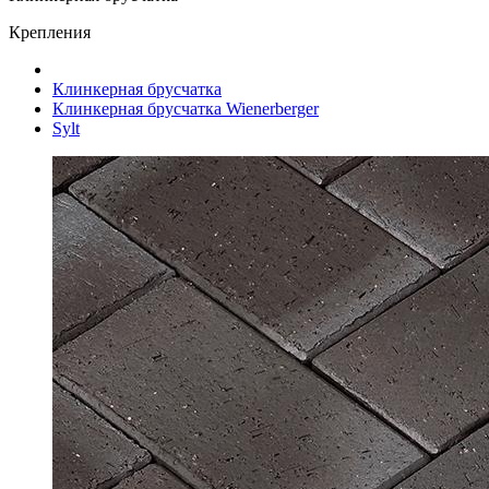
Крепления
Клинкерная брусчатка
Клинкерная брусчатка Wienerberger
Sylt