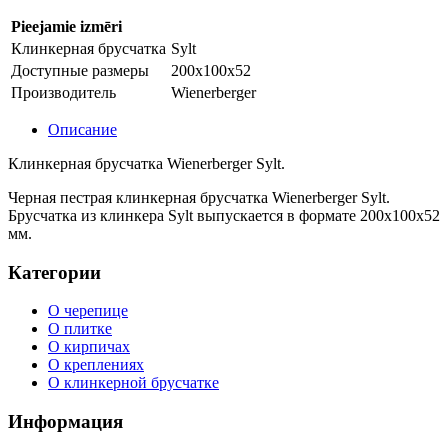
Pieejamie izmēri
Клинкерная брусчатка
Sylt
Доступные размеры
200x100x52
Производитель
Wienerberger
Описание
Клинкерная брусчатка Wienerberger Sylt.
Черная пестрая клинкерная брусчатка Wienerberger Sylt.
Брусчатка из клинкера Sylt выпускается в формате 200x100x52
мм.
Категории
О черепице
О плитке
О кирпичах
О креплениях
О клинкерной брусчатке
Информация