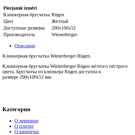
Pieejamie izmēri
Клинкерная брусчатка
Rügen
Цвет
Жёлтый
Доступные размеры
200x100x52
Производитель
Wienerberger
Описание
Клинкерная брусчатка Wienerberger Rügen.
Клинкерная брусчатка Wienerberger Rügen жёлтого пёстрого
цвета. Брусчатка из клинкера Rügen доступна в
размере 200x100x52 мм.
Категории
О черепице
О плитке
О кирпичах