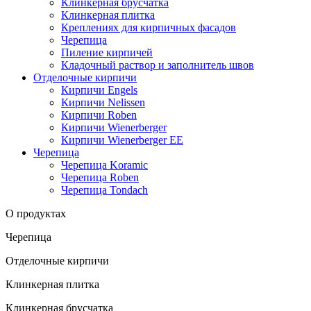
Клинкерная брусчатка
Клинкерная плитка
Креплениях для кирпичных фасадов
Черепица
Пиление кирпичей
Кладочный раствор и заполнитель швов
Отделочные кирпичи
Кирпичи Engels
Кирпичи Nelissen
Кирпичи Roben
Кирпичи Wienerberger
Кирпичи Wienerberger EE
Черепица
Черепица Koramic
Черепица Roben
Черепица Tondach
О продуктах
Черепица
Отделочные кирпичи
Клинкерная плитка
Клинкерная брусчатка