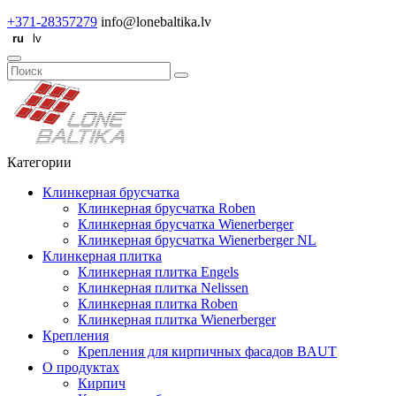
+371-28357279
info@lonebaltika.lv
Категории
Клинкерная брусчатка
Клинкерная брусчатка Roben
Клинкерная брусчатка Wienerberger
Клинкерная брусчатка Wienerberger NL
Клинкерная плитка
Клинкерная плитка Engels
Клинкерная плитка Nelissen
Клинкерная плитка Roben
Клинкерная плитка Wienerberger
Крепления
Крепления для кирпичных фасадов BAUT
О продуктах
Кирпич