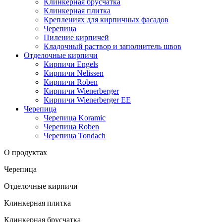
Клинкерная брусчатка
Клинкерная плитка
Креплениях для кирпичных фасадов
Черепица
Пиление кирпичей
Кладочный раствор и заполнитель швов
Отделочные кирпичи
Кирпичи Engels
Кирпичи Nelissen
Кирпичи Roben
Кирпичи Wienerberger
Кирпичи Wienerberger EE
Черепица
Черепица Koramic
Черепица Roben
Черепица Tondach
О продуктах
Черепица
Отделочные кирпичи
Клинкерная плитка
Клинкерная брусчатка