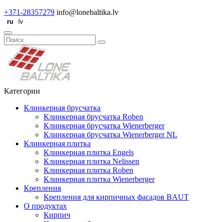
+371-28357279
info@lonebaltika.lv
Категории
Клинкерная брусчатка
Клинкерная брусчатка Roben
Клинкерная брусчатка Wienerberger
Клинкерная брусчатка Wienerberger NL
Клинкерная плитка
Клинкерная плитка Engels
Клинкерная плитка Nelissen
Клинкерная плитка Roben
Клинкерная плитка Wienerberger
Крепления
Крепления для кирпичных фасадов BAUT
О продуктах
Кирпич