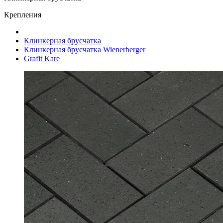
Крепления
Клинкерная брусчатка
Клинкерная брусчатка Wienerberger
Grafit Kare